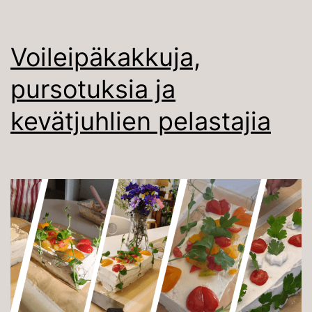
Voileipäkakkuja,
pursotuksia ja
kevätjuhlien pelastajia