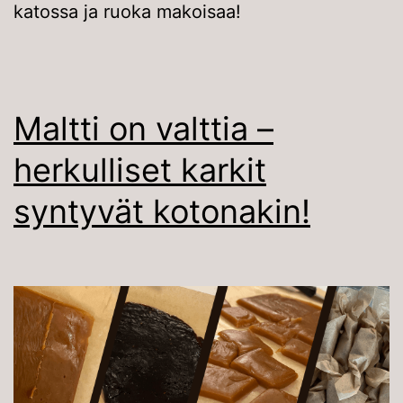
katossa ja ruoka makoisaa!
Maltti on valttia –
herkulliset karkit
syntyvät kotonakin!