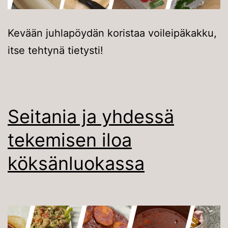
Kevään juhlapöydän koristaa voileipäkakku,
itse tehtynä tietysti!
Seitania ja yhdessä
tekemisen iloa
köksänluokassa