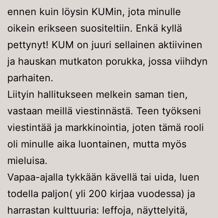
ennen kuin löysin KUMin, jota minulle
oikein erikseen suositeltiin. Enkä kyllä
pettynyt! KUM on juuri sellainen aktiivinen
ja hauskan mutkaton porukka, jossa viihdyn
parhaiten.
Liityin hallitukseen melkein saman tien,
vastaan meillä viestinnästä. Teen työkseni
viestintää ja markkinointia, joten tämä rooli
oli minulle aika luontainen, mutta myös
mieluisa.
Vapaa-ajalla tykkään kävellä tai uida, luen
todella paljon( yli 200 kirjaa vuodessa) ja
harrastan kulttuuria: leffoja, näyttelyitä,