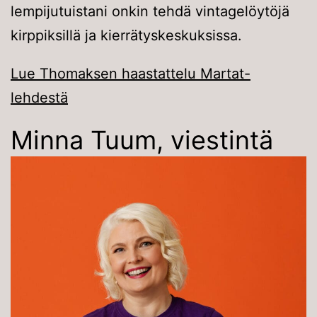
lempijutuistani onkin tehdä vintagelöytöjä
kirppiksillä ja kierrätyskeskuksissa.
Lue Thomaksen haastattelu Martat-
lehdestä
Minna Tuum, viestintä