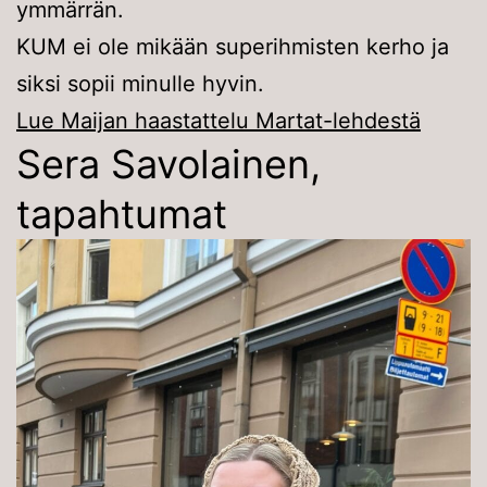
ymmärrän.
KUM ei ole mikään superihmisten kerho ja
siksi sopii minulle hyvin.
Lue Maijan haastattelu Martat-lehdestä
Sera Savolainen,
tapahtumat