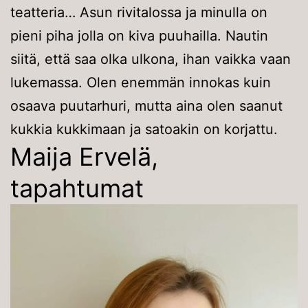
teatteria… Asun rivitalossa ja minulla on
pieni piha jolla on kiva puuhailla. Nautin
siitä, että saa olka ulkona, ihan vaikka vaan
lukemassa. Olen enemmän innokas kuin
osaava puutarhuri, mutta aina olen saanut
kukkia kukkimaan ja satoakin on korjattu.
Maija Ervelä,
tapahtumat