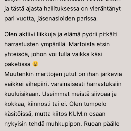
ja tästä ajasta hallituksessa on vierähtänyt
pari vuotta, jäsenasioiden parissa.
Olen aktiivi liikkuja ja elämä pyörii pitkälti
harrastusten ympärillä. Martoista etsin
yhteisöä, johon voi tulla vaikka käsi
paketissa
Muutenkin marttojen jutut on ihan järkeviä
vaikkei aihepiirit varsinaisesti harrastuksiin
kuuluisikaan. Useimmat meistä siivoaa ja
kokkaa, kiinnosti tai ei. Olen tumpelo
käsitöissä, mutta kiitos KUM:n osaan
nykyisin tehdä muhkupipon. Ruoan päälle