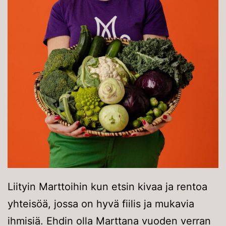
Liityin Marttoihin kun etsin kivaa ja rentoa
yhteisöä, jossa on hyvä fiilis ja mukavia
ihmisiä. Ehdin olla Marttana vuoden verran