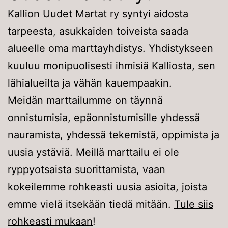
Kallion Uudet Martat ry syntyi aidosta
tarpeesta, asukkaiden toiveista saada
alueelle oma marttayhdistys. Yhdistykseen
kuuluu monipuolisesti ihmisiä Kalliosta, sen
lähialueilta ja vähän kauempaakin.
Meidän marttailumme on täynnä
onnistumisia, epäonnistumisille yhdessä
nauramista, yhdessä tekemistä, oppimista ja
uusia ystäviä. Meillä marttailu ei ole
ryppyotsaista suorittamista, vaan
kokeilemme rohkeasti uusia asioita, joista
emme vielä itsekään tiedä mitään.
Tule siis
rohkeasti mukaan
!