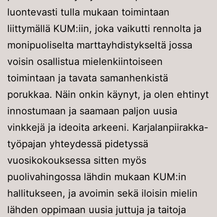
luontevasti tulla mukaan toimintaan
liittymällä KUM:iin, joka vaikutti rennolta ja
monipuoliselta marttayhdistykseltä jossa
voisin osallistua mielenkiintoiseen
toimintaan ja tavata samanhenkistä
porukkaa. Näin onkin käynyt, ja olen ehtinyt
innostumaan ja saamaan paljon uusia
vinkkejä ja ideoita arkeeni. Karjalanpiirakka-
työpajan yhteydessä pidetyssä
vuosikokouksessa sitten myös
puolivahingossa lähdin mukaan KUM:in
hallitukseen, ja avoimin sekä iloisin mielin
lähden oppimaan uusia juttuja ja taitoja