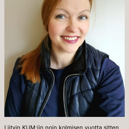
Liityin KUM:iin noin kolmisen vuotta sitten