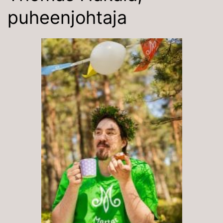
puheenjohtaja