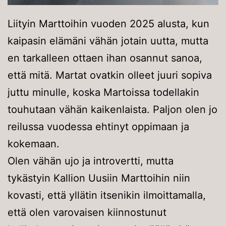
Liityin Marttoihin vuoden 2025 alusta, kun
kaipasin elämäni vähän jotain uutta, mutta
en tarkalleen ottaen ihan osannut sanoa,
että mitä. Martat ovatkin olleet juuri sopiva
juttu minulle, koska Martoissa todellakin
touhutaan vähän kaikenlaista. Paljon olen jo
reilussa vuodessa ehtinyt oppimaan ja
kokemaan.
Olen vähän ujo ja introvertti, mutta
tykästyin Kallion Uusiin Marttoihin niin
kovasti, että yllätin itsenikin ilmoittamalla,
että olen varovaisen kiinnostunut