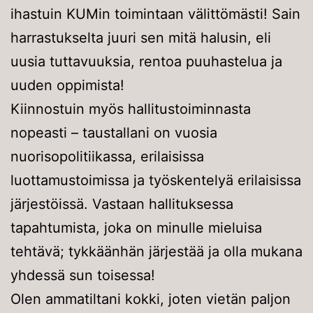
ihastuin KUMin toimintaan välittömästi! Sain
harrastukselta juuri sen mitä halusin, eli
uusia tuttavuuksia, rentoa puuhastelua ja
uuden oppimista!
Kiinnostuin myös hallitustoiminnasta
nopeasti – taustallani on vuosia
nuorisopolitiikassa, erilaisissa
luottamustoimissa ja työskentelyä erilaisissa
järjestöissä. Vastaan hallituksessa
tapahtumista, joka on minulle mieluisa
tehtävä; tykkäänhän järjestää ja olla mukana
yhdessä sun toisessa!
Olen ammatiltani kokki, joten vietän paljon