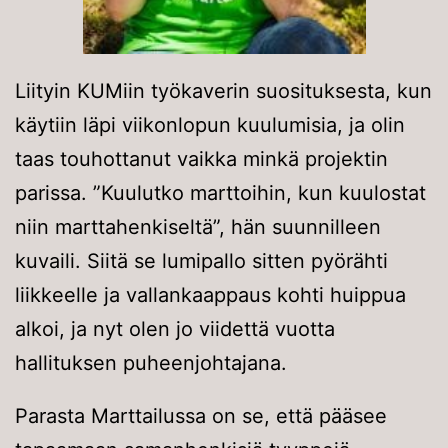
Liityin KUMiin työkaverin suosituksesta, kun
käytiin läpi viikonlopun kuulumisia, ja olin
taas touhottanut vaikka minkä projektin
parissa. ”Kuulutko marttoihin, kun kuulostat
niin marttahenkiseltä”, hän suunnilleen
kuvaili. Siitä se lumipallo sitten pyörähti
liikkeelle ja vallankaappaus kohti huippua
alkoi, ja nyt olen jo viidettä vuotta
hallituksen puheenjohtajana.
Parasta Marttailussa on se, että pääsee