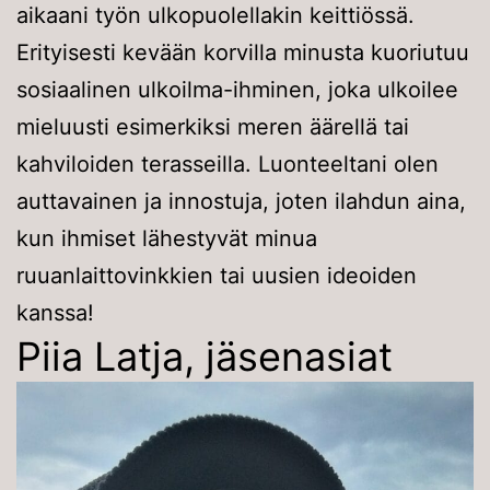
aikaani työn ulkopuolellakin keittiössä.
Erityisesti kevään korvilla minusta kuoriutuu
sosiaalinen ulkoilma-ihminen, joka ulkoilee
mieluusti esimerkiksi meren äärellä tai
kahviloiden terasseilla. Luonteeltani olen
auttavainen ja innostuja, joten ilahdun aina,
kun ihmiset lähestyvät minua
ruuanlaittovinkkien tai uusien ideoiden
kanssa!
Piia Latja, jäsenasiat