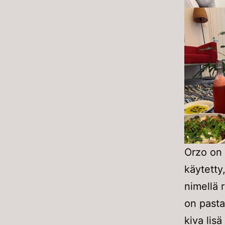
Orzo on 
käytetty
nimellä r
on pasta
kiva lisä