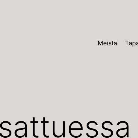
Meistä
Tap
sattuessa 