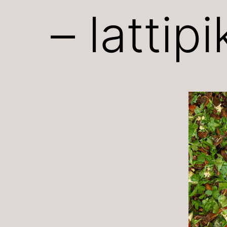
– lattip