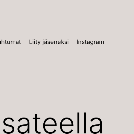
ahtumat
Liity jäseneksi
Instagram
sateella