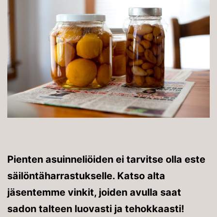
Pienten asuinneliöiden ei tarvitse olla este
säilöntäharrastukselle. Katso alta
jäsentemme vinkit, joiden avulla saat
sadon talteen luovasti ja tehokkaasti!