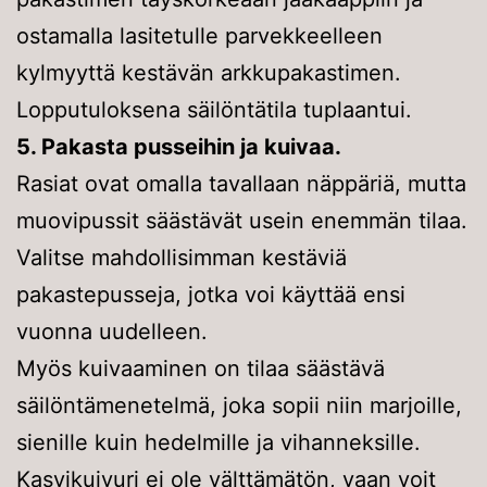
ostamalla lasitetulle parvekkeelleen
kylmyyttä kestävän arkkupakastimen.
Lopputuloksena säilöntätila tuplaantui.
5. Pakasta pusseihin ja kuivaa.
Rasiat ovat omalla tavallaan näppäriä, mutta
muovipussit säästävät usein enemmän tilaa.
Valitse mahdollisimman kestäviä
pakastepusseja, jotka voi käyttää ensi
vuonna uudelleen.
Myös kuivaaminen on tilaa säästävä
säilöntämenetelmä, joka sopii niin marjoille,
sienille kuin hedelmille ja vihanneksille.
Kasvikuivuri ei ole välttämätön, vaan voit