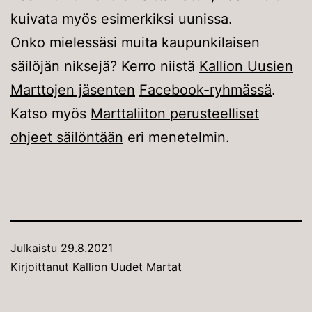
kuivata myös esimerkiksi uunissa.
Onko mielessäsi muita kaupunkilaisen
säilöjän niksejä? Kerro niistä
Kallion Uusien
Marttojen jäsenten
Facebook-ryhmässä
.
Katso myös
Marttaliiton perusteelliset
ohjeet säilöntään
eri menetelmin.
Julkaistu
29.8.2021
Kirjoittanut
Kallion Uudet Martat