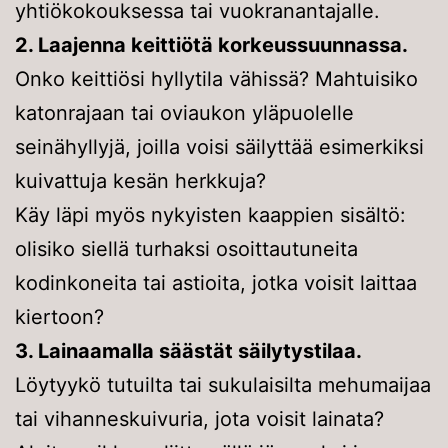
yhtiökokouksessa tai vuokranantajalle.
2. Laajenna keittiötä korkeussuunnassa.
Onko keittiösi hyllytila vähissä? Mahtuisiko
katonrajaan tai oviaukon yläpuolelle
seinähyllyjä, joilla voisi säilyttää esimerkiksi
kuivattuja kesän herkkuja?
Käy läpi myös nykyisten kaappien sisältö:
olisiko siellä turhaksi osoittautuneita
kodinkoneita tai astioita, jotka voisit laittaa
kiertoon?
3. Lainaamalla säästät säilytystilaa.
Löytyykö tutuilta tai sukulaisilta mehumaijaa
tai vihanneskuivuria, jota voisit lainata?