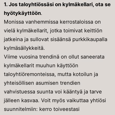
1. Jos taloyhtiössäsi on kylmäkellari, ota se
hyötykäyttöön
.
Monissa vanhemmissa kerrostaloissa on
vielä kylmäkellarit, jotka toimivat keittiön
jatkeina ja sullovat sisäänsä purkkikaupalla
kylmäsäilykkeitä.
Viime vuosina trendinä on ollut saneerata
kylmäkellarit muuhun käyttöön
taloyhtiöremonteissa, mutta kotoilun ja
yhteisöllisen asumisen trendien
vahvistuessa suunta voi kääntyä ja tarve
jälleen kasvaa. Voit myös vaikuttaa yhtiösi
suunnitelmiin: kerro toiveestasi