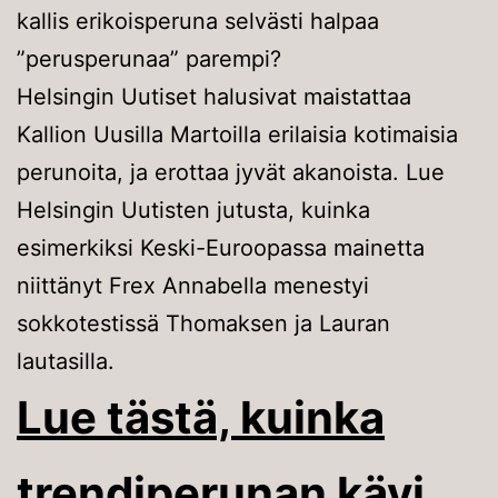
kallis erikoisperuna selvästi halpaa
”perusperunaa” parempi?
Helsingin Uutiset halusivat maistattaa
Kallion Uusilla Martoilla erilaisia kotimaisia
perunoita, ja erottaa jyvät akanoista. Lue
Helsingin Uutisten jutusta, kuinka
esimerkiksi Keski-Euroopassa mainetta
niittänyt Frex Annabella menestyi
sokkotestissä Thomaksen ja Lauran
lautasilla.
Lue tästä, kuinka
trendiperunan kävi