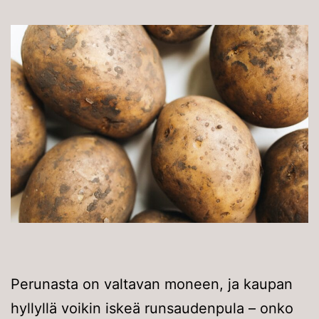
Perunasta on valtavan moneen, ja kaupan
hyllyllä voikin iskeä runsaudenpula – onko