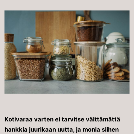
Kotivaraa varten ei tarvitse välttämättä
hankkia juurikaan uutta, ja monia siihen