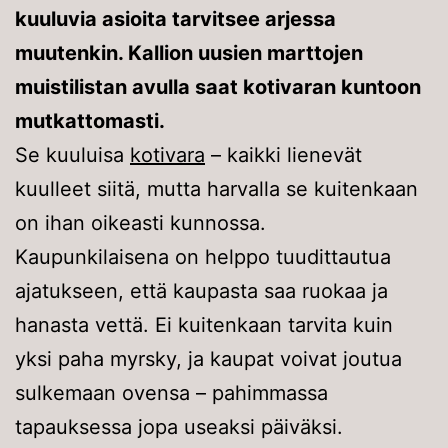
kuuluvia asioita tarvitsee arjessa
muutenkin. Kallion uusien marttojen
muistilistan avulla saat kotivaran kuntoon
mutkattomasti.
Se kuuluisa
kotivara
– kaikki lienevät
kuulleet siitä, mutta harvalla se kuitenkaan
on ihan oikeasti kunnossa.
Kaupunkilaisena on helppo tuudittautua
ajatukseen, että kaupasta saa ruokaa ja
hanasta vettä. Ei kuitenkaan tarvita kuin
yksi paha myrsky, ja kaupat voivat joutua
sulkemaan ovensa – pahimmassa
tapauksessa jopa useaksi päiväksi.