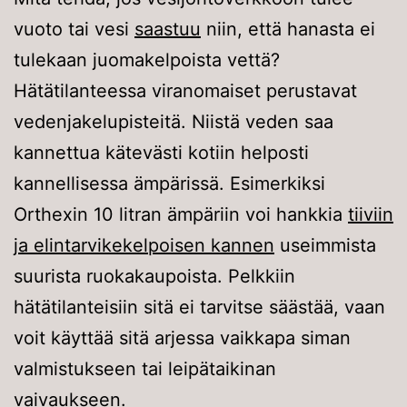
vuoto tai vesi
saastuu
niin, että hanasta ei
tulekaan juomakelpoista vettä?
Hätätilanteessa viranomaiset perustavat
vedenjakelupisteitä. Niistä veden saa
kannettua kätevästi kotiin helposti
kannellisessa ämpärissä. Esimerkiksi
Orthexin 10 litran ämpäriin voi hankkia
tiiviin
ja elintarvikekelpoisen kannen
useimmista
suurista ruokakaupoista. Pelkkiin
hätätilanteisiin sitä ei tarvitse säästää, vaan
voit käyttää sitä arjessa vaikkapa siman
valmistukseen tai leipätaikinan
vaivaukseen.