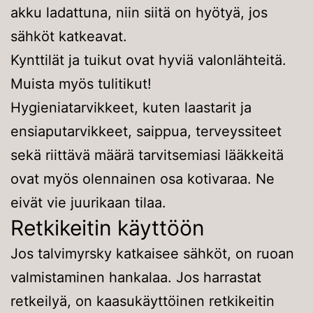
akku ladattuna, niin siitä on hyötyä, jos
sähköt katkeavat.
Kynttilät ja tuikut ovat hyviä valonlähteitä.
Muista myös tulitikut!
Hygieniatarvikkeet, kuten laastarit ja
ensiaputarvikkeet, saippua, terveyssiteet
sekä riittävä määrä tarvitsemiasi lääkkeitä
ovat myös olennainen osa kotivaraa. Ne
eivät vie juurikaan tilaa.
Retkikeitin käyttöön
Jos talvimyrsky katkaisee sähköt, on ruoan
valmistaminen hankalaa. Jos harrastat
retkeilyä, on kaasukäyttöinen retkikeitin