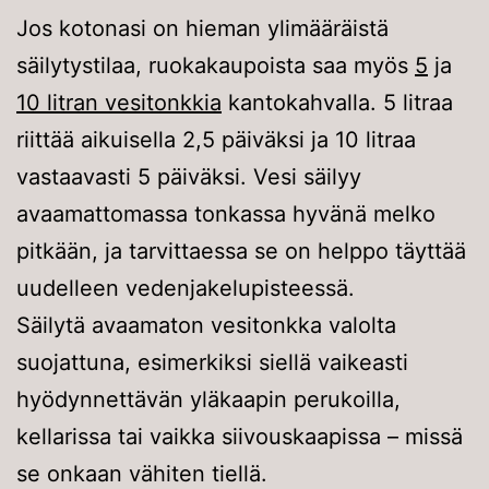
Jos kotonasi on hieman ylimääräistä
säilytystilaa, ruokakaupoista saa myös
5
ja
10 litran vesitonkkia
kantokahvalla. 5 litraa
riittää aikuisella 2,5 päiväksi ja 10 litraa
vastaavasti 5 päiväksi. Vesi säilyy
avaamattomassa tonkassa hyvänä melko
pitkään, ja tarvittaessa se on helppo täyttää
uudelleen vedenjakelupisteessä.
Säilytä avaamaton vesitonkka valolta
suojattuna, esimerkiksi siellä vaikeasti
hyödynnettävän yläkaapin perukoilla,
kellarissa tai vaikka siivouskaapissa – missä
se onkaan vähiten tiellä.