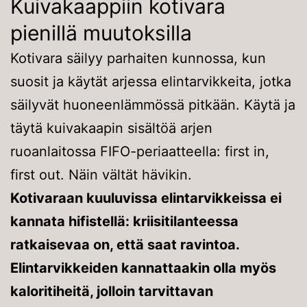
Kuivakaappiin kotivara
pienillä muutoksilla
Kotivara säilyy parhaiten kunnossa, kun
suosit ja käytät arjessa elintarvikkeita, jotka
säilyvät huoneenlämmössä pitkään. Käytä ja
täytä kuivakaapin sisältöä arjen
ruoanlaitossa FIFO-periaatteella: first in,
first out. Näin vältät hävikin.
Kotivaraan kuuluvissa elintarvikkeissa ei
kannata hifistellä: kriisitilanteessa
ratkaisevaa on, että saat ravintoa.
Elintarvikkeiden kannattaakin olla myös
kaloritiheitä, jolloin tarvittavan