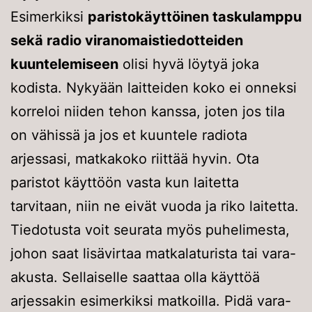
Esimerkiksi
paristokäyttöinen taskulamppu
sekä radio viranomaistiedotteiden
kuuntelemiseen
olisi hyvä löytyä joka
kodista. Nykyään laitteiden koko ei onneksi
korreloi niiden tehon kanssa, joten jos tila
on vähissä ja jos et kuuntele radiota
arjessasi, matkakoko riittää hyvin.
Ota
paristot käyttöön vasta kun laitetta
tarvitaan, niin ne eivät vuoda ja riko laitetta.
Tiedotusta voit seurata myös puhelimesta,
johon saat lisävirtaa matkalaturista tai vara-
akusta. Sellaiselle saattaa olla käyttöä
arjessakin esimerkiksi matkoilla. Pidä vara-