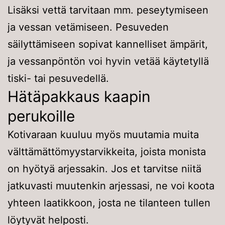
Lisäksi vettä tarvitaan mm. peseytymiseen
ja vessan vetämiseen. Pesuveden
säilyttämiseen sopivat kannelliset ämpärit,
ja vessanpöntön voi hyvin vetää käytetyllä
tiski- tai pesuvedellä.
Hätäpakkaus kaapin
perukoille
Kotivaraan kuuluu myös muutamia muita
välttämättömyystarvikkeita, joista monista
on hyötyä arjessakin. Jos et tarvitse niitä
jatkuvasti muutenkin arjessasi, ne voi koota
yhteen laatikkoon, josta ne tilanteen tullen
löytyvät helposti.