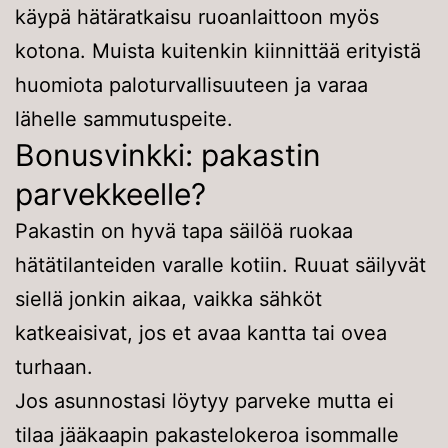
käypä hätäratkaisu ruoanlaittoon myös
kotona. Muista kuitenkin kiinnittää erityistä
huomiota paloturvallisuuteen ja varaa
lähelle sammutuspeite.
Bonusvinkki: pakastin
parvekkeelle?
Pakastin on hyvä tapa säilöä ruokaa
hätätilanteiden varalle kotiin. Ruuat säilyvät
siellä jonkin aikaa, vaikka sähköt
katkeaisivat, jos et avaa kantta tai ovea
turhaan.
Jos asunnostasi löytyy parveke mutta ei
tilaa jääkaapin pakastelokeroa isommalle