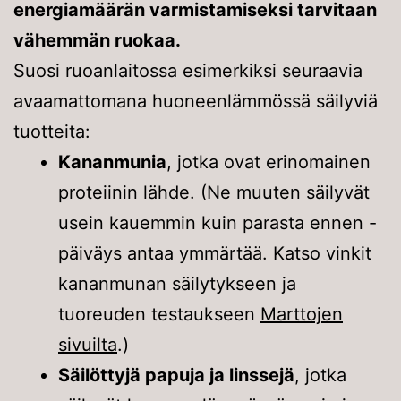
energiamäärän varmistamiseksi tarvitaan
vähemmän ruokaa.
Suosi ruoanlaitossa esimerkiksi seuraavia
avaamattomana huoneenlämmössä säilyviä
tuotteita:
Kananmunia
, jotka ovat erinomainen
proteiinin lähde. (Ne muuten säilyvät
usein kauemmin kuin parasta ennen -
päiväys antaa ymmärtää. Katso vinkit
kananmunan säilytykseen ja
tuoreuden testaukseen
Marttojen
sivuilta
.)
Säilöttyjä papuja ja linssejä
, jotka