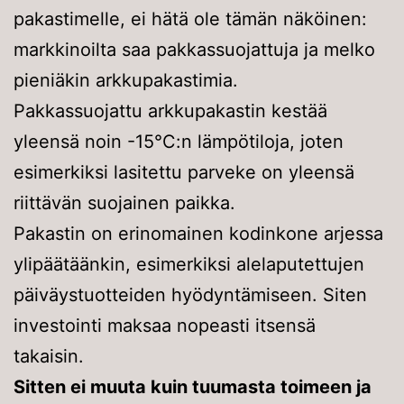
pakastimelle, ei hätä ole tämän näköinen:
markkinoilta saa pakkassuojattuja ja melko
pieniäkin arkkupakastimia.
Pakkassuojattu arkkupakastin kestää
yleensä noin -15°C:n lämpötiloja, joten
esimerkiksi lasitettu parveke on yleensä
riittävän suojainen paikka.
Pakastin on erinomainen kodinkone arjessa
ylipäätäänkin, esimerkiksi alelaputettujen
päiväystuotteiden hyödyntämiseen. Siten
investointi maksaa nopeasti itsensä
takaisin.
Sitten ei muuta kuin tuumasta toimeen ja