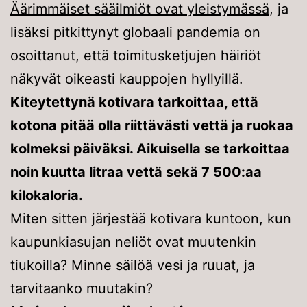
Äärimmäiset sääilmiöt ovat yleistymässä
, ja
lisäksi pitkittynyt globaali pandemia on
osoittanut, että toimitusketjujen häiriöt
näkyvät oikeasti kauppojen hyllyillä.
Kiteytettynä kotivara tarkoittaa, että
kotona pitää olla riittävästi vettä ja ruokaa
kolmeksi päiväksi. Aikuisella se tarkoittaa
noin kuutta litraa vettä sekä 7 500:aa
kilokaloria.
Miten sitten järjestää kotivara kuntoon, kun
kaupunkiasujan neliöt ovat muutenkin
tiukoilla? Minne säilöä vesi ja ruuat, ja
tarvitaanko muutakin?