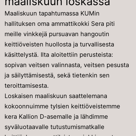
maaliskuun loskassa
Maaliskuun tapahtumassa KUMin
hallituksen oma ammattikokki Sera piti
meille vinkkejä pursuavan hangoutin
keittiöveisten huollosta ja turvallisesta
käsittelystä. Ilta aloitettiin perusteista:
sopivan veitsen valinnasta, veitsen pesusta
ja säilyttämisestä, sekä tietenkin sen
teroittamisesta.
Loskaisen maaliskuun saattelemana
kokoonnuimme tylsien keittiöveistemme
kera Kallion D-asemalle ja lähdimme
syväluotaavalle tutustumismatkalle