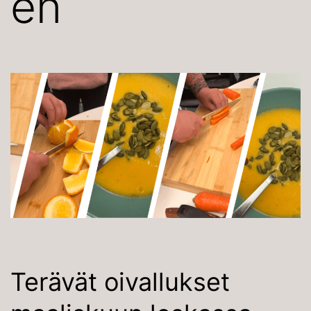
en
Terävät oivallukset