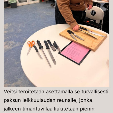
Veitsi teroitetaan asettamalla se turvallisesti
paksun leikkuulaudan reunalle, jonka
jälkeen timanttiviilaa liu’utetaan pienin