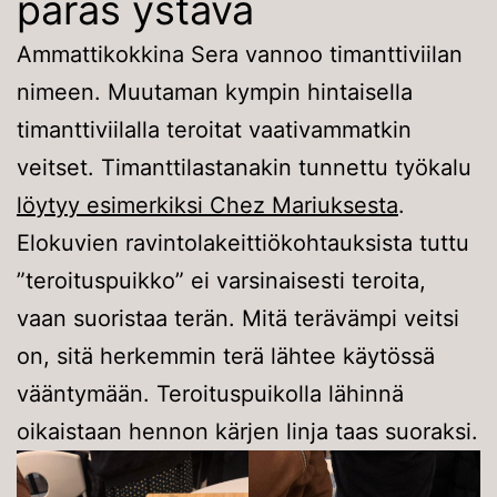
paras ystävä
Ammattikokkina Sera vannoo timanttiviilan
nimeen. Muutaman kympin hintaisella
timanttiviilalla teroitat vaativammatkin
veitset. Timanttilastanakin tunnettu työkalu
löytyy esimerkiksi Chez Mariuksesta
.
Elokuvien ravintolakeittiökohtauksista tuttu
”teroituspuikko” ei varsinaisesti teroita,
vaan suoristaa terän. Mitä terävämpi veitsi
on, sitä herkemmin terä lähtee käytössä
vääntymään. Teroituspuikolla lähinnä
oikaistaan hennon kärjen linja taas suoraksi.