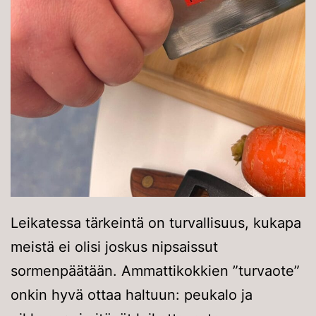
Leikatessa tärkeintä on turvallisuus, kukapa
meistä ei olisi joskus nipsaissut
sormenpäätään. Ammattikokkien ”turvaote”
onkin hyvä ottaa haltuun: peukalo ja