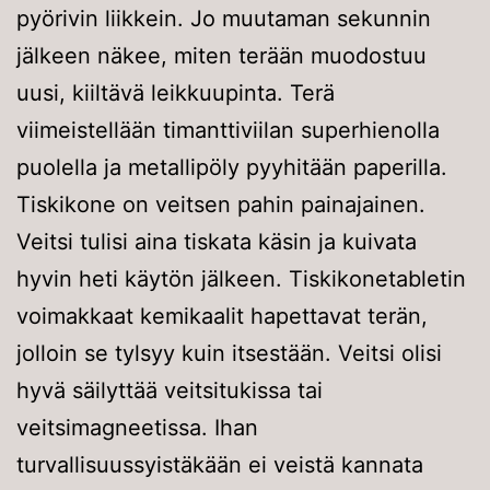
pyörivin liikkein. Jo muutaman sekunnin
jälkeen näkee, miten terään muodostuu
uusi, kiiltävä leikkuupinta. Terä
viimeistellään timanttiviilan superhienolla
puolella ja metallipöly pyyhitään paperilla.
Tiskikone on veitsen pahin painajainen.
Veitsi tulisi aina tiskata käsin ja kuivata
hyvin heti käytön jälkeen. Tiskikonetabletin
voimakkaat kemikaalit hapettavat terän,
jolloin se tylsyy kuin itsestään. Veitsi olisi
hyvä säilyttää veitsitukissa tai
veitsimagneetissa. Ihan
turvallisuussyistäkään ei veistä kannata