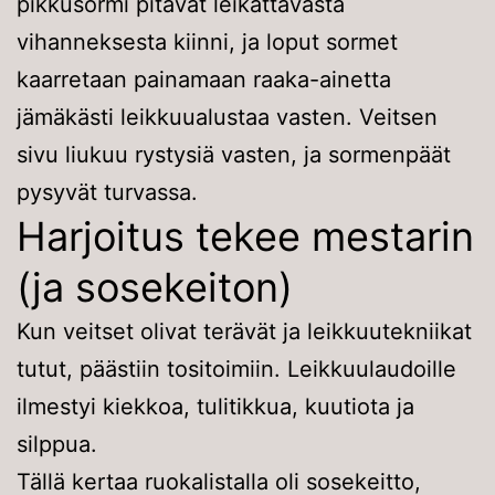
pikkusormi pitävät leikattavasta
vihanneksesta kiinni, ja loput sormet
kaarretaan painamaan raaka-ainetta
jämäkästi leikkuualustaa vasten. Veitsen
sivu liukuu rystysiä vasten, ja sormenpäät
pysyvät turvassa.
Harjoitus tekee mestarin
(ja sosekeiton)
Kun veitset olivat terävät ja leikkuutekniikat
tutut, päästiin tositoimiin. Leikkuulaudoille
ilmestyi kiekkoa, tulitikkua, kuutiota ja
silppua.
Tällä kertaa ruokalistalla oli sosekeitto,