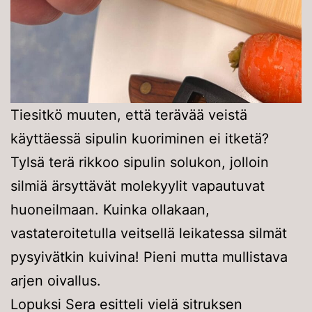
Tiesitkö muuten, että terävää veistä
käyttäessä sipulin kuoriminen ei itketä?
Tylsä terä rikkoo sipulin solukon, jolloin
silmiä ärsyttävät molekyylit vapautuvat
huoneilmaan. Kuinka ollakaan,
vastateroitetulla veitsellä leikatessa silmät
pysyivätkin kuivina! Pieni mutta mullistava
arjen oivallus.
Lopuksi Sera esitteli vielä sitruksen