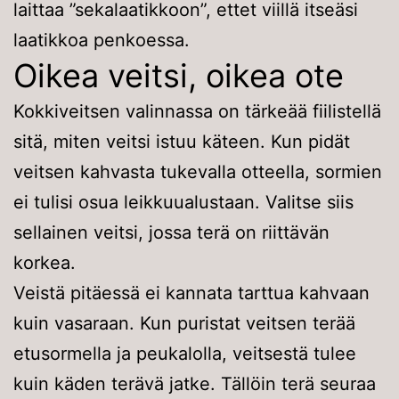
laittaa ”sekalaatikkoon”, ettet viillä itseäsi
laatikkoa penkoessa.
Oikea veitsi, oikea ote
Kokkiveitsen valinnassa on tärkeää fiilistellä
sitä, miten veitsi istuu käteen. Kun pidät
veitsen kahvasta tukevalla otteella, sormien
ei tulisi osua leikkuualustaan. Valitse siis
sellainen veitsi, jossa terä on riittävän
korkea.
Veistä pitäessä ei kannata tarttua kahvaan
kuin vasaraan. Kun puristat veitsen terää
etusormella ja peukalolla, veitsestä tulee
kuin käden terävä jatke. Tällöin terä seuraa