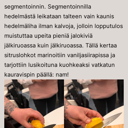
segmentoinnin. Segmentoinnilla
hedelmästä leikataan talteen vain kaunis
hedelmäliha ilman kalvoja, jolloin lopputulos
muistuttaa upeita pieniä jalokiviä
jälkiruoassa kuin jälkiruoassa. Tällä kertaa
sitruslohkot marinoitiin vaniljasiirapissa ja
tarjottiin lusikoituna kuohkeaksi vatkatun
kauravispin päällä: nam!