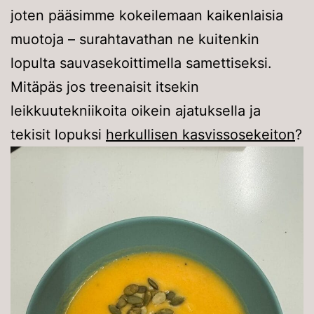
joten pääsimme kokeilemaan kaikenlaisia
muotoja – surahtavathan ne kuitenkin
lopulta sauvasekoittimella samettiseksi.
Mitäpäs jos treenaisit itsekin
leikkuutekniikoita oikein ajatuksella ja
tekisit lopuksi
herkullisen kasvissosekeiton
?