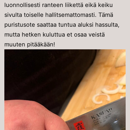
luonnollisesti ranteen liikettä eikä keiku
sivulta toiselle hallitsemattomasti. Tämä
puristusote saattaa tuntua aluksi hassulta,
mutta hetken kuluttua et osaa veistä
muuten pitääkään!