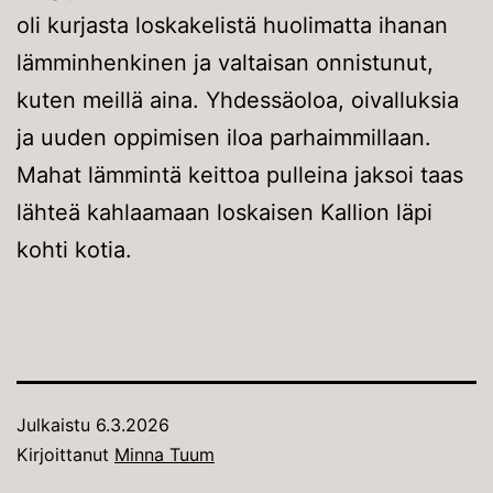
oli kurjasta loskakelistä huolimatta ihanan
lämminhenkinen ja valtaisan onnistunut,
kuten meillä aina. Yhdessäoloa, oivalluksia
ja uuden oppimisen iloa parhaimmillaan.
Mahat lämmintä keittoa pulleina jaksoi taas
lähteä kahlaamaan loskaisen Kallion läpi
kohti kotia.
Julkaistu
6.3.2026
Kirjoittanut
Minna Tuum