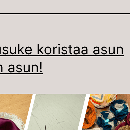
suke koristaa asun
n asun!