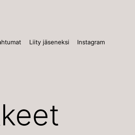
ahtumat
Liity jäseneksi
Instagram
kkeet