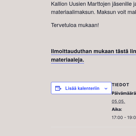
Kallion Uusien Marttojen jäsenille 
materiaalimaksun. Maksun voit mak
Tervetuloa mukaan!
Ilmoittauduthan mukaan tästä lin
materiaaleja.
TIEDOT
Lisää kalenteriin
Päivämäärä
05.05.
Aika:
17:00 - 19: