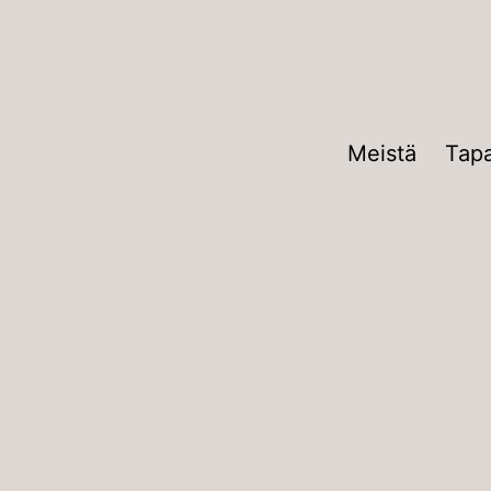
Meistä
Tap