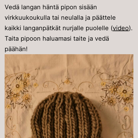
Vedä langan häntä pipon sisään
virkkuukoukulla tai neulalla ja päättele
kaikki langanpätkät nurjalle puolelle (
video
).
Taita pipoon haluamasi taite ja vedä
päähän!