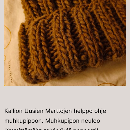
Kallion Uusien Marttojen helppo ohje
muhkupipoon. Muhkupipon neuloo