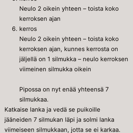
Neulo 2 oikein yhteen – toista koko
kerroksen ajan
kerros
Neulo 2 oikein yhteen – toista koko
kerroksen ajan, kunnes kerrosta on
jäljellä on 1 silmukka – neulo kerroksen
viimeinen silmukka oikein
Pipossa on nyt enää yhteensä 7
silmukkaa.
Katkaise lanka ja vedä se puikoille
jääneiden 7 silmukan läpi ja solmi lanka
viimeiseen silmukkaan, jotta se ei karkaa.