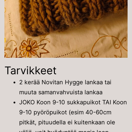
Tarvikkeet
2 kerää Novitan Hygge lankaa tai
muuta samanvahvuista lankaa
JOKO Koon 9-10 sukkapuikot TAI Koon
9-10 pyöröpuikot (esim 40-60cm
pitkät, pituudella ei kuitenkaan ole