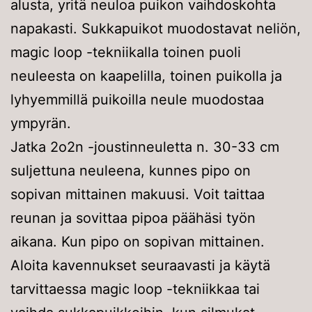
alusta, yritä neuloa puikon vaihdoskohta
napakasti. Sukkapuikot muodostavat neliön,
magic loop -tekniikalla toinen puoli
neuleesta on kaapelilla, toinen puikolla ja
lyhyemmillä puikoilla neule muodostaa
ympyrän.
Jatka 2o2n -joustinneuletta n. 30-33 cm
suljettuna neuleena, kunnes pipo on
sopivan mittainen makuusi. Voit taittaa
reunan ja sovittaa pipoa päähäsi työn
aikana. Kun pipo on sopivan mittainen.
Aloita kavennukset seuraavasti ja käytä
tarvittaessa magic loop -tekniikkaa tai